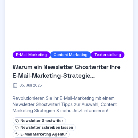
E-Mail Marketing
Content Marketing
Texterstellung
Warum ein Newsletter Ghostwriter Ihre
E-Mail-Marketing-Strategie
revolutionieren kann
05. Juli 2025
Revolutionieren Sie Ihr E-Mail-Marketing mit einem
Newsletter Ghostwriter! Tipps zur Auswahl, Content
Marketing Strategien & mehr. Jetzt informieren!
Newsletter Ghostwriter
Newsletter schreiben lassen
E-Mail Marketing Agentur