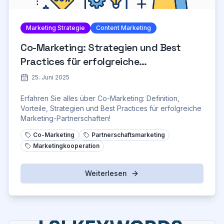
Marketing Strategie
Content Marketing
Co-Marketing: Strategien und Best
Practices für erfolgreiche
Partnerschaften
25. Juni 2025
Erfahren Sie alles über Co-Marketing: Definition,
Vorteile, Strategien und Best Practices für erfolgreiche
Marketing-Partnerschaften!
Co-Marketing
Partnerschaftsmarketing
Marketingkooperation
Weiterlesen