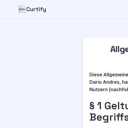
Curtify
Allg
Diese Allgemein
Dario Andres, ha
Nutzern (nachfol
§ 1 Gel
Begrif