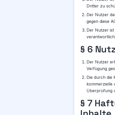
Dritter zu sch
Der Nutzer dar
gegen diese A
Der Nutzer ist
verantwortlich
§ 6 Nut
Der Nutzer erh
Verfügung gest
Die durch die 
kommerzielle 
Überprüfung u
§ 7 Haf
Inhalte