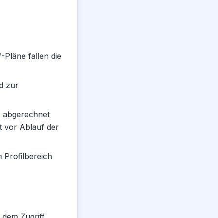
-Pläne fallen die
d zur
s abgerechnet
ht vor Ablauf der
 Profilbereich
 dem Zugriff