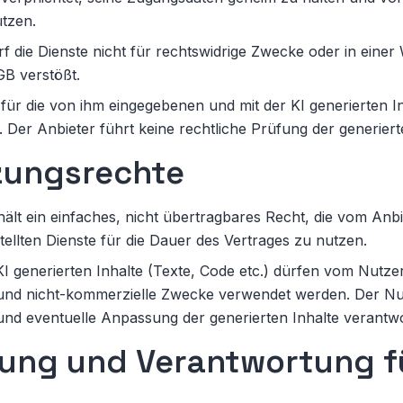
ützen.
f die Dienste nicht für rechtswidrige Zwecke oder in einer 
GB verstößt.
 für die von ihm eingegebenen und mit der KI generierten In
. Der Anbieter führt keine rechtliche Prüfung der generiert
zungsrechte
ält ein einfaches, nicht übertragbares Recht, die vom Anbi
ellten Dienste für die Dauer des Vertrages zu nutzen.
KI generierten Inhalte (Texte, Code etc.) dürfen vom Nutze
und nicht-kommerzielle Zwecke verwendet werden. Der Nutz
nd eventuelle Anpassung der generierten Inhalte verantwo
tung und Verantwortung fü