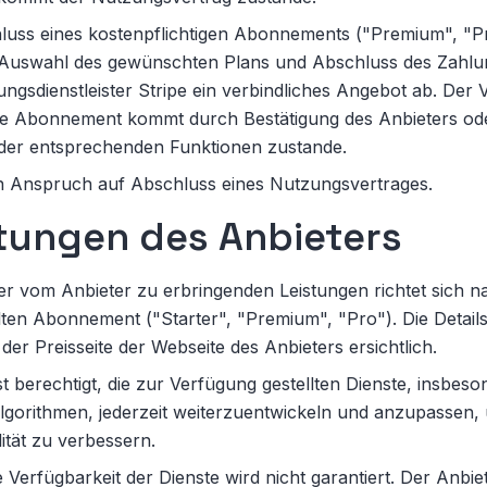
luss eines kostenpflichtigen Abonnements ("Premium", "Pr
Auswahl des gewünschten Plans und Abschluss des Zahl
ngsdienstleister Stripe ein verbindliches Angebot ab. Der 
ige Abonnement kommt durch Bestätigung des Anbieters od
 der entsprechenden Funktionen zustande.
in Anspruch auf Abschluss eines Nutzungsvertrages.
stungen des Anbieters
r vom Anbieter zu erbringenden Leistungen richtet sich 
en Abonnement ("Starter", "Premium", "Pro"). Die Details 
 der Preisseite der Webseite des Anbieters ersichtlich.
st berechtigt, die zur Verfügung gestellten Dienste, insbeso
gorithmen, jederzeit weiterzuentwickeln und anzupassen, u
ität zu verbessern.
 Verfügbarkeit der Dienste wird nicht garantiert. Der Anbi