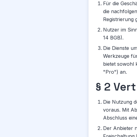
Für die Gesch
die nachfolge
Registrierung 
Nutzer im Sin
14 BGB).
Die Dienste um
Werkzeuge für
bietet sowohl 
"Pro") an.
§ 2 Ver
Die Nutzung de
voraus. Mit Ab
Abschluss ein
Der Anbieter 
Freischaltung