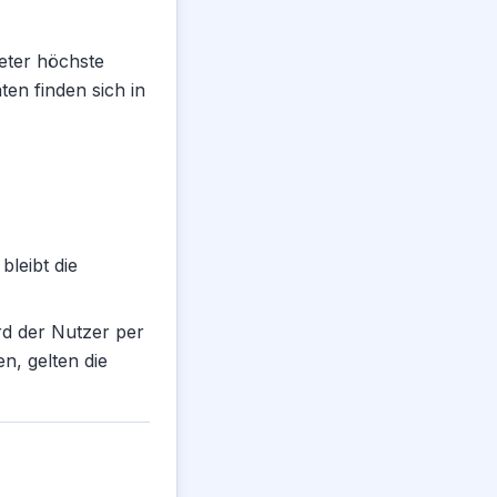
eter höchste
en finden sich in
leibt die
rd der Nutzer per
n, gelten die