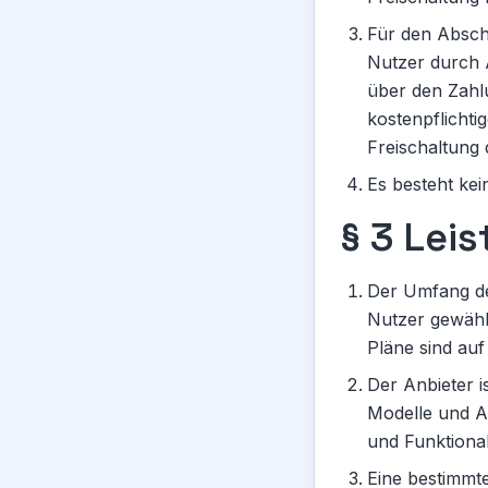
Für den Absch
Nutzer durch 
über den Zahlu
kostenpflicht
Freischaltung
Es besteht ke
§ 3 Lei
Der Umfang de
Nutzer gewählt
Pläne sind auf
Der Anbieter i
Modelle und Al
und Funktional
Eine bestimmte