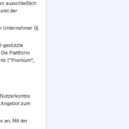
n ausschließlich
unkt der
ch Unternehmer (§
I-gestützte
Die Plattform
ents ("Premium",
s Nutzerkontos
es Angebot zum
s an. Mit der