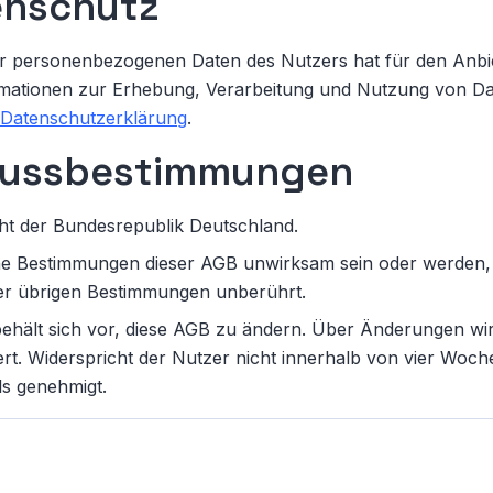
enschutz
r personenbezogenen Daten des Nutzers hat für den Anbi
ormationen zur Erhebung, Verarbeitung und Nutzung von Dat
Datenschutzerklärung
.
hlussbestimmungen
cht der Bundesrepublik Deutschland.
lne Bestimmungen dieser AGB unwirksam sein oder werden, b
er übrigen Bestimmungen unberührt.
behält sich vor, diese AGB zu ändern. Über Änderungen wi
ert. Widerspricht der Nutzer nicht innerhalb von vier Woche
s genehmigt.