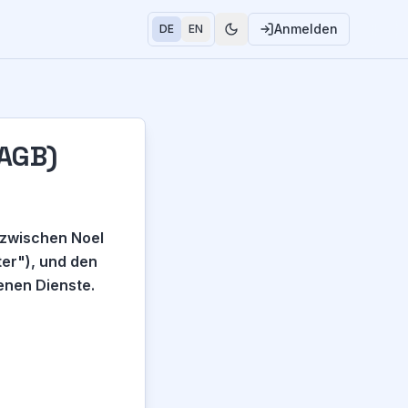
Anmelden
DE
EN
(AGB)
 zwischen Noel
er"), und den
enen Dienste.