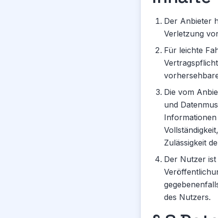
Der Anbieter h
Verletzung vo
Für leichte Fa
Vertragspflicht
vorhersehbare
Die vom Anbiet
und Datenmust
Informationen 
Vollständigkeit
Zulässigkeit de
Der Nutzer ist
Veröffentlichu
gegebenenfalls
des Nutzers.