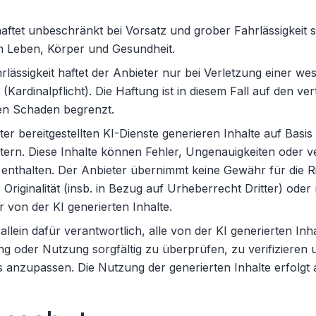
aftet unbeschränkt bei Vorsatz und grober Fahrlässigkeit s
n Leben, Körper und Gesundheit.
hrlässigkeit haftet der Anbieter nur bei Verletzung einer we
 (Kardinalpflicht). Die Haftung ist in diesem Fall auf den ve
n Schaden begrenzt.
er bereitgestellten KI-Dienste generieren Inhalte auf Basi
ern. Diese Inhalte können Fehler, Ungenauigkeiten oder ve
enthalten. Der Anbieter übernimmt keine Gewähr für die Ric
, Originalität (insb. in Bezug auf Urheberrecht Dritter) oder
r von der KI generierten Inhalte.
 allein dafür verantwortlich, alle von der KI generierten Inh
ng oder Nutzung sorgfältig zu überprüfen, zu verifizieren 
 anzupassen. Die Nutzung der generierten Inhalte erfolgt 