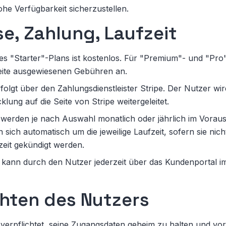
ohe Verfügbarkeit sicherzustellen.
se, Zahlung, Laufzeit
s "Starter"-Plans ist kostenlos. Für "Premium"- und "Pro"
seite ausgewiesenen Gebühren an.
folgt über den Zahlungsdienstleister Stripe. Der Nutzer wir
lung auf die Seite von Stripe weitergeleitet.
erden je nach Auswahl monatlich oder jährlich im Vorau
 sich automatisch um die jeweilige Laufzeit, sofern sie nic
zeit gekündigt werden.
kann durch den Nutzer jederzeit über das Kundenportal im
ichten des Nutzers
 verpflichtet, seine Zugangsdaten geheim zu halten und vor