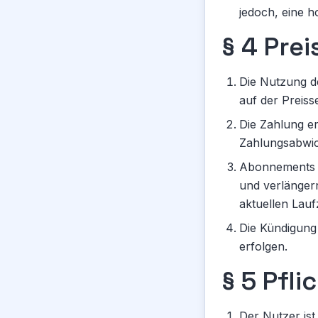
jedoch, eine h
§ 4 Prei
Die Nutzung de
auf der Preis
Die Zahlung er
Zahlungsabwick
Abonnements w
und verlängern
aktuellen Lauf
Die Kündigung 
erfolgen.
§ 5 Pfl
Der Nutzer ist