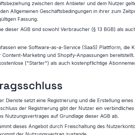
äftsbeziehung zwischen dem Anbieter und dem Nutzer gelte
nden Allgemeinen Geschäftsbedingungen in ihrer zum Zeitp
gültigen Fassung.
ne dieser AGB sind sowohl Verbraucher (§ 13 BGB) als au
fassen eine Software-as-a-Service (SaaS) Plattform, die K
 Content-Marketing und Shopify-Anpassungen bereitstellt. 
kostenlose ("Starter") als auch kostenpflichtige Abonnem
tragsschluss
r Dienste setzt eine Registrierung und die Erstellung eine
schluss der Registrierung gibt der Nutzer ein verbindlich
es Nutzungsvertrages auf Grundlage dieser AGB ab.
nimmt dieses Angebot durch Freischaltung des Nutzerkonto
 kommt der Nutzungsvertrag zustande.