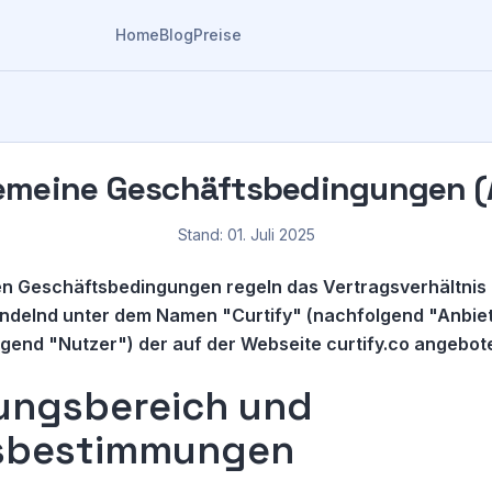
Home
Blog
Preise
emeine Geschäftsbedingungen 
Stand: 01. Juli 2025
en Geschäftsbedingungen regeln das Vertragsverhältnis
ndelnd unter dem Namen "Curtify" (nachfolgend "Anbiet
gend "Nutzer") der auf der Webseite curtify.co angebot
tungsbereich und
fsbestimmungen