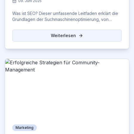
09. Juni 2025
Was ist SEO? Dieser umfassende Leitfaden erklärt die
Grundlagen der Suchmaschinenoptimierung, von
Keyword-Recherche bis zu technischen SEO-
Aspekten.
Weiterlesen
Marketing