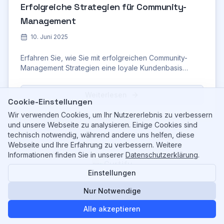
Erfolgreiche Strategien für Community-
Management
10. Juni 2025
Erfahren Sie, wie Sie mit erfolgreichen Community-
Management Strategien eine loyale Kundenbasis
aufbauen, Ihr Markenimage stärken.
Weiterlesen
Cookie-Einstellungen
Wir verwenden Cookies, um Ihr Nutzererlebnis zu verbessern
und unsere Webseite zu analysieren. Einige Cookies sind
technisch notwendig, während andere uns helfen, diese
Webseite und Ihre Erfahrung zu verbessern. Weitere
Informationen finden Sie in unserer
Datenschutzerklärung
.
Curtify
Einstellungen
©
2026
Curtify. All rights reserved.
Ihr KI-gestützter Partner für Shopify & Content.
Nur Notwendige
Impressum
Datenschutzerklärung
AGB
Alle akzeptieren