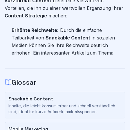
Kurzformat Content
bietet eine Vielzahl von
Vorteilen, die ihn zu einer wertvollen Ergänzung Ihrer
Content Strategie
machen:
Erhöhte Reichweite:
Durch die einfache
Teilbarkeit von
Snackable Content
in sozialen
Medien können Sie Ihre Reichweite deutlich
erhöhen. Ein interessanter Artikel zum Thema
Glossar
Snackable Content
Inhalte, die leicht konsumierbar und schnell verständlich
sind, ideal für kurze Aufmerksamkeitsspannen.
Mobile Marketing