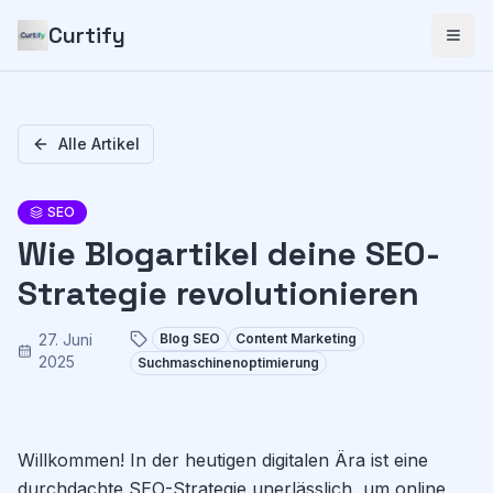
Curtify
Alle Artikel
SEO
Wie Blogartikel deine SEO-
Strategie revolutionieren
27. Juni
Blog SEO
Content Marketing
2025
Suchmaschinenoptimierung
Willkommen! In der heutigen digitalen Ära ist eine
durchdachte SEO-Strategie unerlässlich, um online