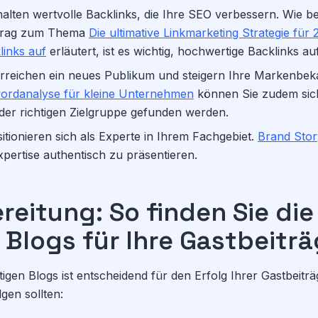
alten wertvolle Backlinks, die Ihre SEO verbessern. Wie b
trag zum Thema
Die ultimative Linkmarketing Strategie für
links auf
erläutert, ist es wichtig, hochwertige Backlinks a
rreichen ein neues Publikum und steigern Ihre Markenbek
ordanalyse für kleine Unternehmen
können Sie zudem sich
der richtigen Zielgruppe gefunden werden.
itionieren sich als Experte in Ihrem Fachgebiet.
Brand Stor
Expertise authentisch zu präsentieren.
reitung: So finden Sie die
 Blogs für Ihre Gastbeitr
igen Blogs ist entscheidend für den Erfolg Ihrer Gastbeiträg
lgen sollten: