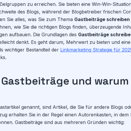
Zielgruppen zu erreichen. Sie bieten eine Win-Win-Situatio
ichweite des Blogs, während der Blogbetreiber frischen Cont
ren Sie alles, was Sie zum Thema
Gastbeiträge schreiben
hnen, wie Sie die richtigen Blogs finden, überzeugende Inha
ungen aufbauen. Die Grundlagen des
Gastbeiträge schreibe
ielleicht denkt. Es geht darum, Mehrwert zu bieten und ei
ls wichtiger Bestandteil der
Linkmarketing Strategie für 202
ks.
 Gastbeiträge und warum 
startikel genannt, sind Artikel, die Sie für andere Blogs o
ug erhalten Sie in der Regel einen Autorenkasten, in dem 
önnen. Gastbeiträge sind aus mehreren Gründen wichtig: