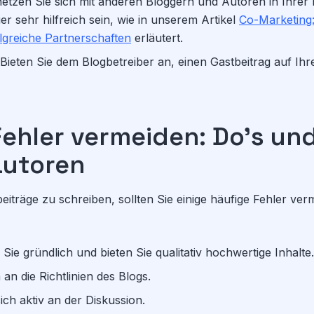
etzen Sie sich mit anderen Bloggern und Autoren in Ihrer 
er sehr hilfreich sein, wie in unserem Artikel
Co-Marketing:
olgreiche Partnerschaften
erläutert.
Bieten Sie dem Blogbetreiber an, einen Gastbeitrag auf Ih
Fehler vermeiden: Do's un
autoren
eiträge zu schreiben, sollten Sie einige häufige Fehler ver
Sie gründlich und bieten Sie qualitativ hochwertige Inhalte.
 an die Richtlinien des Blogs.
sich aktiv an der Diskussion.