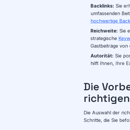
Backlinks:
Sie erh
umfassenden Bei
hochwertige Back
Reichweite:
Sie e
strategische
Keyw
Gastbeiträge von 
Autorität:
Sie pos
hilft Ihnen, Ihre 
Die Vorbe
richtigen
Die Auswahl der richt
Schritte, die Sie befo