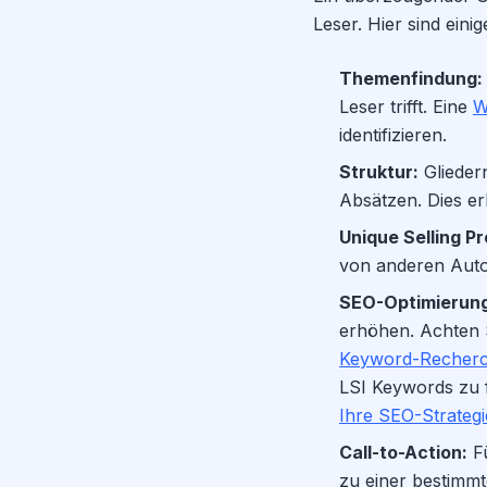
Leser. Hier sind einig
Themenfindung:
Leser trifft. Eine
W
identifizieren.
Struktur:
Gliedern
Absätzen. Dies er
Unique Selling Pr
von anderen Aut
SEO-Optimierung
erhöhen. Achten S
Keyword-Recherche
LSI Keywords zu f
Ihre SEO-Strategi
Call-to-Action:
Fü
zu einer bestimmt