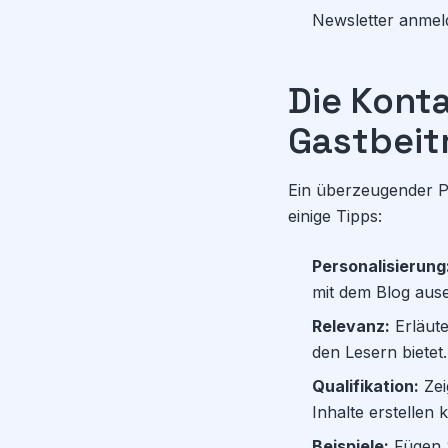
Newsletter anmel
Die Kont
Gastbeit
Ein überzeugender Pit
einige Tipps:
Personalisierung
mit dem Blog aus
Relevanz:
Erläute
den Lesern bietet.
Qualifikation:
Zei
Inhalte erstellen
Beispiele:
Fügen S