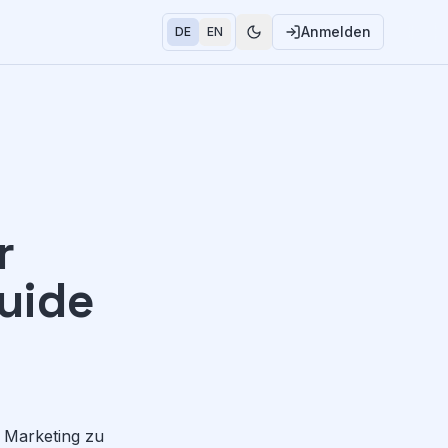
Anmelden
DE
EN
r
Guide
t Marketing zu