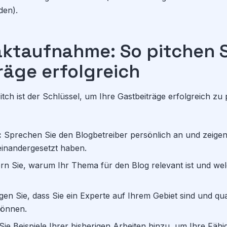
den).
aktaufnahme: So pitchen S
räge erfolgreich
ch ist der Schlüssel, um Ihre Gastbeiträge erfolgreich zu p
:
Sprechen Sie den Blogbetreiber persönlich an und zeigen 
einandergesetzt haben.
rn Sie, warum Ihr Thema für den Blog relevant ist und w
gen Sie, dass Sie ein Experte auf Ihrem Gebiet sind und qua
 können.
ie Beispiele Ihrer bisherigen Arbeiten hinzu, um Ihre Fähi