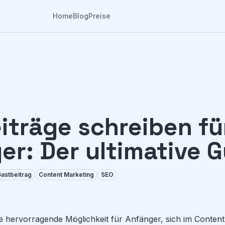
Home
Blog
Preise
iträge schreiben fü
er: Der ultimative 
astbeitrag
Content Marketing
SEO
ne hervorragende Möglichkeit für Anfänger, sich im Conten