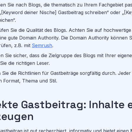
n Sie nach Blogs, die thematisch zu Ihrem Fachgebiet pa
„[Keyword deiner Nische] Gastbeitrag schreiben“ oder „[K
eichen“.
en Sie die Qualität des Blogs. Achten Sie auf hochwertige I
ine gute Domain Authority. Die Domain Authority können S
üfen, z.B. mit
Semrush
.
en Sie sicher, dass die Zielgruppe des Blogs mit Ihrer eigen
ie die richtigen Leser.
Sie die Richtlinien für Gastbeiträge sorgfältig durch. Jeder
 Format, Thema und Stil.
kte Gastbeitrag: Inhalte e
zeugen
tbeitrag ist gut recherchiert, informativ und bietet einen