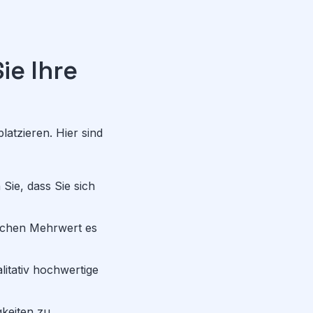
ie Ihre
latzieren. Hier sind
Sie, dass Sie sich
elchen Mehrwert es
litativ hochwertige
gkeiten zu