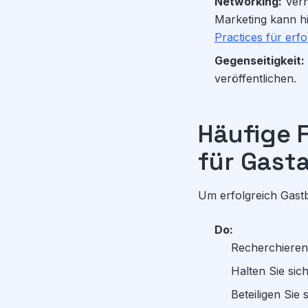
Networking:
Vern
Marketing kann hi
Practices für erf
Gegenseitigkeit:
veröffentlichen.
Häufige 
für Gast
Um erfolgreich Gastb
Do:
Recherchieren 
Halten Sie sich
Beteiligen Sie 