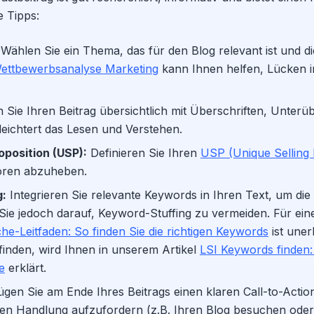
e Tipps:
Wählen Sie ein Thema, das für den Blog relevant ist und di
ettbewerbsanalyse Marketing
kann Ihnen helfen, Lücken 
 Sie Ihren Beitrag übersichtlich mit Überschriften, Unterü
leichtert das Lesen und Verstehen.
oposition (USP):
Definieren Sie Ihren
USP (Unique Selling 
oren abzuheben.
:
Integrieren Sie relevante Keywords in Ihren Text, um die 
ie jedoch darauf, Keyword-Stuffing zu vermeiden. Für eine
-Leitfaden: So finden Sie die richtigen Keywords
ist uner
inden, wird Ihnen in unserem Artikel
LSI Keywords finden:
e
erklärt.
gen Sie am Ende Ihres Beitrags einen klaren Call-to-Actio
en Handlung aufzufordern (z.B. Ihren Blog besuchen oder 