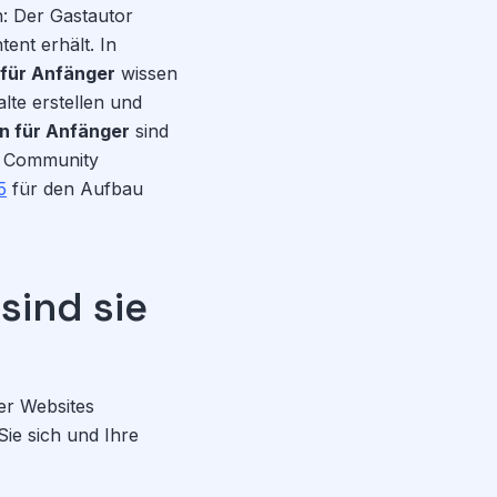
n: Der Gastautor
ent erhält. In
 für Anfänger
wissen
lte erstellen und
n für Anfänger
sind
ne Community
5
für den Aufbau
sind sie
der Websites
Sie sich und Ihre