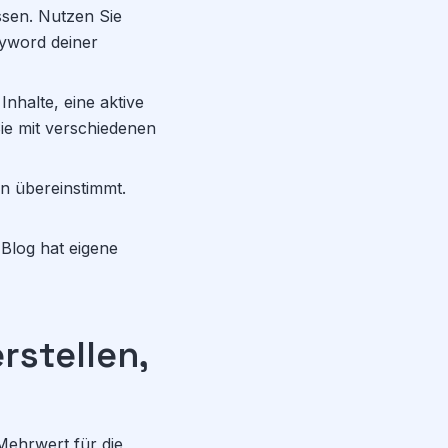
ssen. Nutzen Sie
eyword deiner
nhalte, eine aktive
ie mit verschiedenen
en übereinstimmt.
 Blog hat eigene
rstellen,
 Mehrwert für die