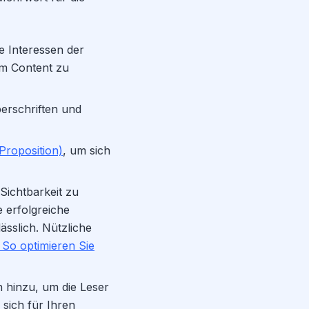
e Interessen der
im Content zu
berschriften und
Proposition)
, um sich
Sichtbarkeit zu
 erfolgreiche
lässlich. Nützliche
 So optimieren Sie
n hinzu, um die Leser
sich für Ihren