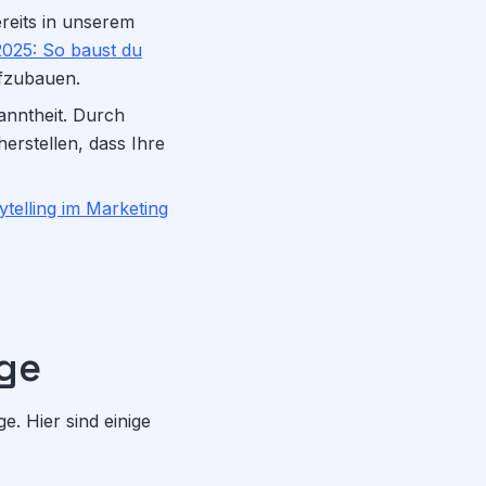
ereits in unserem
 2025: So baust du
ufzubauen.
anntheit. Durch
erstellen, dass Ihre
ytelling im Marketing
äge
e. Hier sind einige