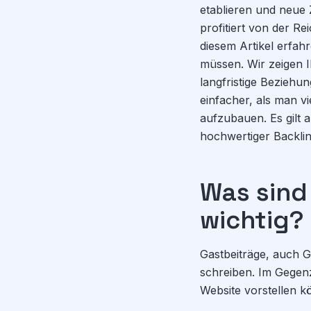
etablieren und neue 
profitiert von der Re
diesem Artikel erfah
müssen. Wir zeigen I
langfristige Bezieh
einfacher, als man v
aufzubauen. Es gilt a
hochwertiger Backlin
Was sind
wichtig?
Gastbeiträge, auch Ga
schreiben. Im Gegenz
Website vorstellen k