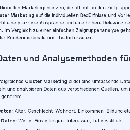
itionellen Marketingansätzen, die oft auf breiten Zielgrupp
ster Marketing
auf die individuellen Bedürfnisse und Vorli
icht eine präzisere Ansprache und eine höhere Relevanz de
. Im Vergleich zu einer einfachen Zielgruppenanalyse geh
e der Kundenmerkmale und -bedürfnisse ein.
Daten und Analysemethoden für
folgreiches
Cluster Marketing
bildet eine umfassende Date
 und analysieren Daten aus verschiedenen Quellen, um 
u gehören:
aten:
Alter, Geschlecht, Wohnort, Einkommen, Bildung etc
 Daten:
Werte, Einstellungen, Interessen, Lebensstil etc.