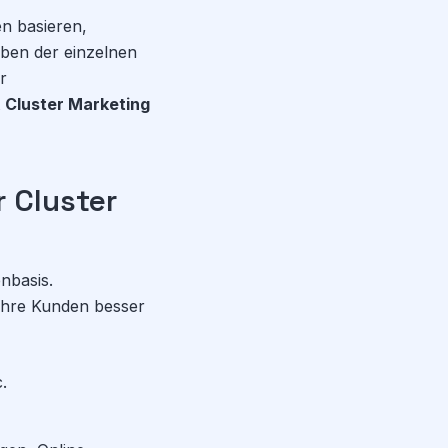
en basieren,
eben der einzelnen
r
t
Cluster Marketing
 Cluster
nbasis.
ihre Kunden besser
.