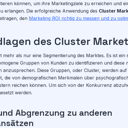
tieren können, um ihre Marketingziele zu erreichen und e
zu erlangen. Die erfolgreiche Anwendung des
Cluster Mar
eitragen, den
Marketing ROI richtig zu messen und zu opti
dlagen des Cluster Marke
st mehr als nur eine Segmentierung des Marktes. Es ist ein 
homogene Gruppen von Kunden zu identifizieren und diese m
 anzusprechen. Diese Gruppen, oder Cluster, werden auf B
et, die von demografischen Merkmalen über psychografisch
stern reichen können. Um sich von der Konkurrenz abzu
esetzt werden.
 und Abgrenzung zu anderen
ansätzen