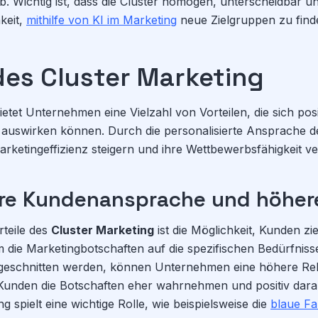
 Wichtig ist, dass die Cluster homogen, unterscheidbar und
keit,
mithilfe von KI im Marketing
neue Zielgruppen zu find
des Cluster Marketing
etet Unternehmen eine Vielzahl von Vorteilen, die sich posi
 auswirken können. Durch die personalisierte Ansprache 
ketingeffizienz steigern und ihre Wettbewerbsfähigkeit v
re Kundenansprache und höher
rteile des
Cluster Marketing
ist die Möglichkeit, Kunden zi
die Marketingbotschaften auf die spezifischen Bedürfniss
ugeschnitten werden, können Unternehmen eine höhere Rele
 Kunden die Botschaften eher wahrnehmen und positiv darau
 spielt eine wichtige Rolle, wie beispielsweise die
blaue Fa