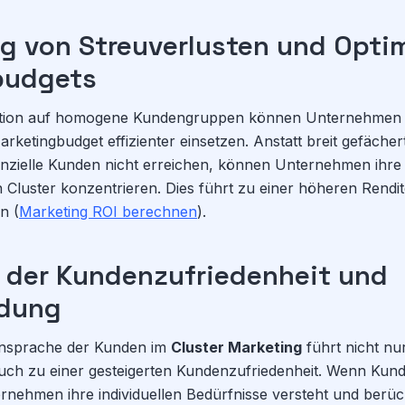
g von Streuverlusten und Opti
budgets
ation auf homogene Kundengruppen können Unternehmen i
arketingbudget effizienter einsetzen. Anstatt breit gefäch
tenzielle Kunden nicht erreichen, können Unternehmen ihre
 Cluster konzentrieren. Dies führt zu einer höheren Rendit
n (
Marketing ROI berechnen
).
 der Kundenzufriedenheit und
dung
 Ansprache der Kunden im
Cluster Marketing
führt nicht nu
uch zu einer gesteigerten Kundenzufriedenheit. Wenn Kun
rnehmen ihre individuellen Bedürfnisse versteht und berücks