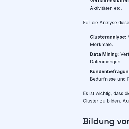
Verhaltensdaten
Aktivitäten etc.
Für die Analyse die
Clusteranalyse:
S
Merkmale.
Data Mining:
Ver
Datenmengen.
Kundenbefragun
Bedürfnisse und 
Es ist wichtig, dass 
Cluster zu bilden. 
Bildung vo