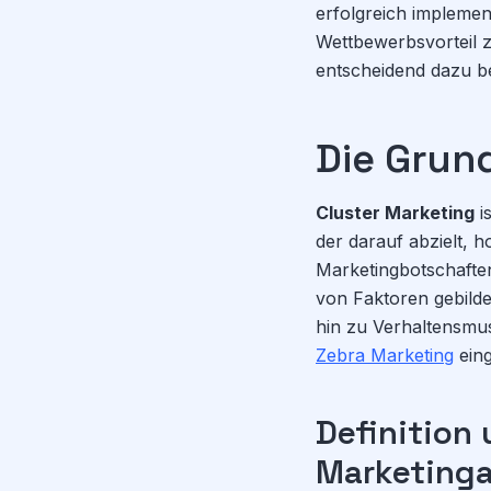
erfolgreich implemen
Wettbewerbsvorteil 
entscheidend dazu b
Die Grun
Cluster Marketing
i
der darauf abzielt, 
Marketingbotschaften
von Faktoren gebild
hin zu Verhaltensmu
Zebra Marketing
eing
Definition
Marketing