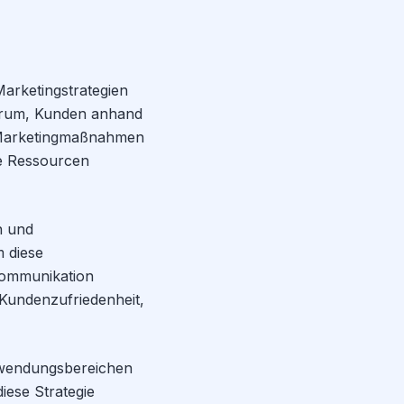
Marketingstrategien
 darum, Kunden anhand
 Marketingmaßnahmen
ie Ressourcen
n und
m diese
Kommunikation
 Kundenzufriedenheit,
nwendungsbereichen
ese Strategie