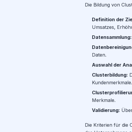
Die Bildung von Clust
Definition der Zie
Umsatzes, Erhöhu
Datensammlung:
Datenbereinigun
Daten.
Auswahl der An
Clusterbildung:
D
Kundenmerkmale
Clusterprofilieru
Merkmale.
Validierung:
Überp
Die Kriterien für di