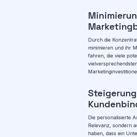
Minimierun
Marketing
Durch die Konzentr
minimieren und ihr M
fahren, die viele po
vielversprechendsten
Marketinginvestitione
Steigerung
Kundenbin
Die personalisierte
Relevanz, sondern a
haben, dass ein Unte