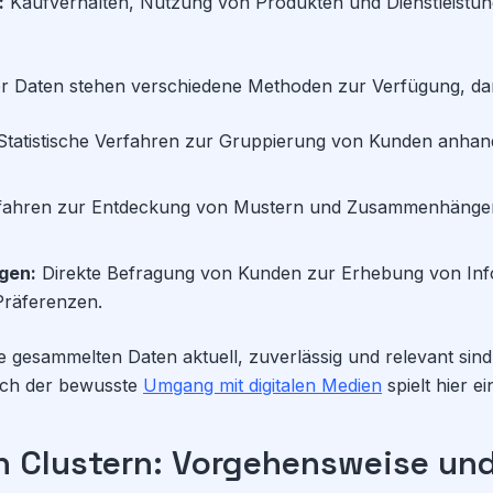
:
Kaufverhalten, Nutzung von Produkten und Dienstleistun
ser Daten stehen verschiedene Methoden zur Verfügung, da
tatistische Verfahren zur Gruppierung von Kunden anhan
fahren zur Entdeckung von Mustern und Zusammenhängen
gen:
Direkte Befragung von Kunden zur Erhebung von Inf
Präferenzen.
die gesammelten Daten aktuell, zuverlässig und relevant sin
Auch der bewusste
Umgang mit digitalen Medien
spielt hier ei
n Clustern: Vorgehensweise und