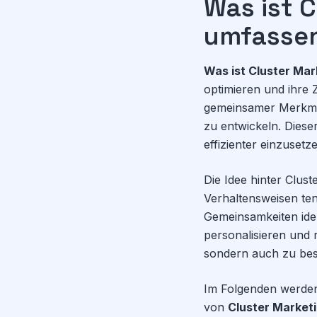
Was ist C
umfassen
Was ist Cluster Mar
optimieren und ihre 
gemeinsamer Merkma
zu entwickeln. Diese
effizienter einzusetz
Die Idee hinter Clus
Verhaltensweisen ten
Gemeinsamkeiten ide
personalisieren und 
sondern auch zu bes
Im Folgenden werden
von
Cluster Market