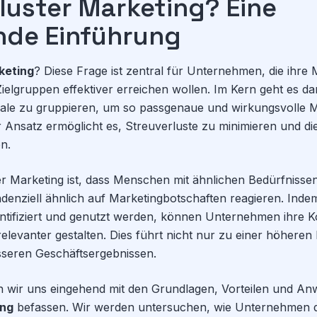
luster Marketing? Eine
de Einführung
keting
? Diese Frage ist zentral für Unternehmen, die ihre 
Zielgruppen effektiver erreichen wollen. Im Kern geht es
le zu gruppieren, um so passgenaue und wirkungsvolle
r Ansatz ermöglicht es, Streuverluste zu minimieren und d
en.
ter Marketing ist, dass Menschen mit ähnlichen Bedürfnisse
denziell ähnlich auf Marketingbotschaften reagieren. Inde
ntifiziert und genutzt werden, können Unternehmen ihre 
relevanter gestalten. Dies führt nicht nur zu einer höheren
seren Geschäftsergebnissen.
 wir uns eingehend mit den Grundlagen, Vorteilen und A
ing
befassen. Wir werden untersuchen, wie Unternehmen di