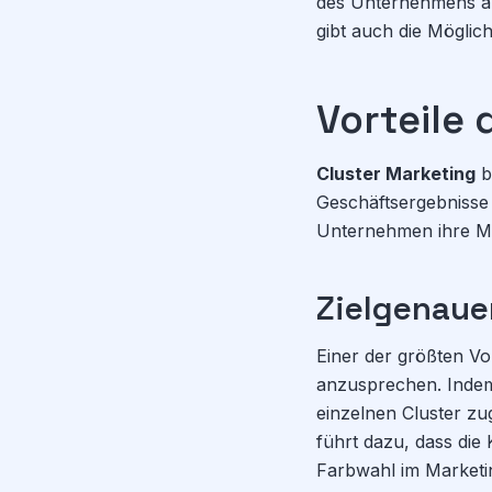
des Unternehmens ab.
gibt auch die Möglich
Vorteile 
Cluster Marketing
bi
Geschäftsergebnisse
Unternehmen ihre Mar
Zielgenaue
Einer der größten Vo
anzusprechen. Indem 
einzelnen Cluster z
führt dazu, dass die
Farbwahl im Marketing