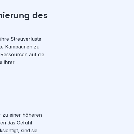
mierung des
hre Streuverluste
erte Kampagnen zu
 Ressourcen auf die
e ihrer
r zu einer höheren
den das Gefühl
ichtigt, sind sie