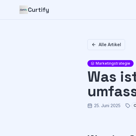
Curtify
Alle Artikel
Marketingstrategie
Was is
umfass
25. Juni 2025
C