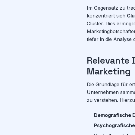
Im Gegensatz zu trad
konzentriert sich
Clu
Cluster. Dies ermögl
Marketingbotschaften
tiefer in die Analys
Relevante 
Marketing
Die Grundlage für er
Unternehmen sammeln
zu verstehen. Hierz
Demografische D
Psychografische