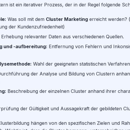
ern ist ein iterativer Prozess, der in der Regel folgende Sch
le:
Was soll mit dem
Cluster Marketing
erreicht werden? (
ng der Kundenzufriedenheit)
Erhebung relevanter Daten aus verschiedenen Quellen.
g und -aufbereitung:
Entfernung von Fehlern und Inkonsi
alysemethode:
Wahl der geeigneten statistischen Verfahren
urchführung der Analyse und Bildung von Clustern anhan
.
ng:
Beschreibung der einzelnen Cluster anhand ihrer chara
rüfung der Gültigkeit und Aussagekraft der gebildeten Clu
e Clusterbildung hängen von den spezifischen Zielen und 