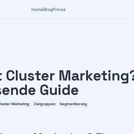
Home
Blog
Preise
t Cluster Marketing
ende Guide
luster Marketing
Zielgruppen
Segmentierung