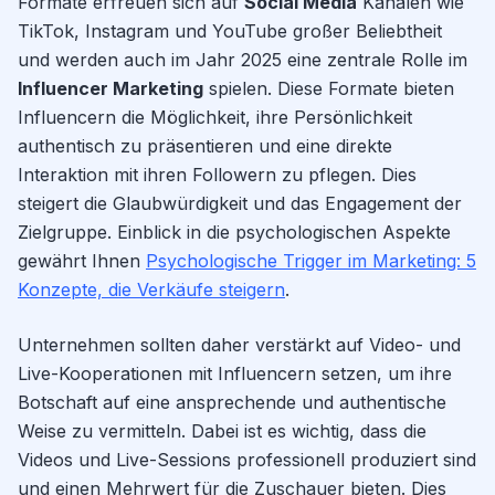
Formate erfreuen sich auf
Social Media
Kanälen wie
TikTok, Instagram und YouTube großer Beliebtheit
und werden auch im Jahr 2025 eine zentrale Rolle im
Influencer Marketing
spielen. Diese Formate bieten
Influencern die Möglichkeit, ihre Persönlichkeit
authentisch zu präsentieren und eine direkte
Interaktion mit ihren Followern zu pflegen. Dies
steigert die Glaubwürdigkeit und das Engagement der
Zielgruppe. Einblick in die psychologischen Aspekte
gewährt Ihnen
Psychologische Trigger im Marketing: 5
Konzepte, die Verkäufe steigern
.
Unternehmen sollten daher verstärkt auf Video- und
Live-Kooperationen mit Influencern setzen, um ihre
Botschaft auf eine ansprechende und authentische
Weise zu vermitteln. Dabei ist es wichtig, dass die
Videos und Live-Sessions professionell produziert sind
und einen Mehrwert für die Zuschauer bieten. Dies