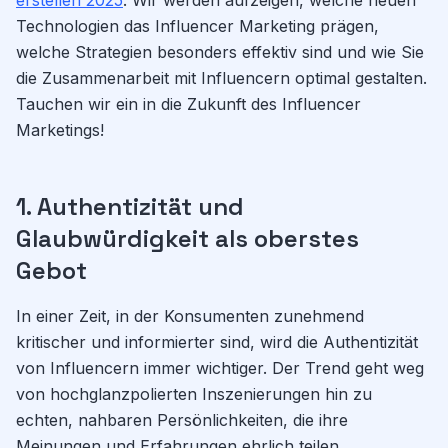
erstellen 2025
. Wir werden aufzeigen, welche neuen
Technologien das Influencer Marketing prägen,
welche Strategien besonders effektiv sind und wie Sie
die Zusammenarbeit mit Influencern optimal gestalten.
Tauchen wir ein in die Zukunft des Influencer
Marketings!
1. Authentizität und
Glaubwürdigkeit als oberstes
Gebot
In einer Zeit, in der Konsumenten zunehmend
kritischer und informierter sind, wird die Authentizität
von Influencern immer wichtiger. Der Trend geht weg
von hochglanzpolierten Inszenierungen hin zu
echten, nahbaren Persönlichkeiten, die ihre
Meinungen und Erfahrungen ehrlich teilen.