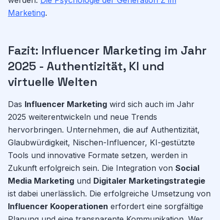
werden:
Die Psychologie der Generation Z im
Marketing
.
Fazit: Influencer Marketing im Jahr
2025 - Authentizität, KI und
virtuelle Welten
Das
Influencer Marketing
wird sich auch im Jahr
2025 weiterentwickeln und neue Trends
hervorbringen. Unternehmen, die auf Authentizität,
Glaubwürdigkeit, Nischen-Influencer, KI-gestützte
Tools und innovative Formate setzen, werden in
Zukunft erfolgreich sein. Die Integration von
Social
Media Marketing
und
Digitaler Marketingstrategie
ist dabei unerlässlich. Die erfolgreiche Umsetzung von
Influencer Kooperationen
erfordert eine sorgfältige
Planung und eine transparente Kommunikation. Wer