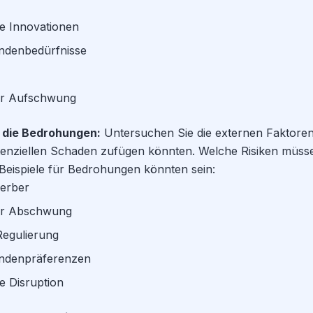
e Innovationen
ndenbedürfnisse
her Aufschwung
e die Bedrohungen:
Untersuchen Sie die externen Faktoren
nziellen Schaden zufügen könnten. Welche Risiken müss
Beispiele für Bedrohungen könnten sein:
erber
her Abschwung
egulierung
undenpräferenzen
e Disruption