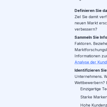
Definieren Sie da
Ziel Sie damit ve
neuen Markt ersc
verbessern?
Sammeln Sie Inf
Faktoren. Beziehe
Marktforschungsb
Informationen zur
Analyse der Kund
Identifizieren Si
Unternehmens. Wa
Wettbewerbern? Be
Einzigartige T
Starke Marken
Hohe Kundenzu