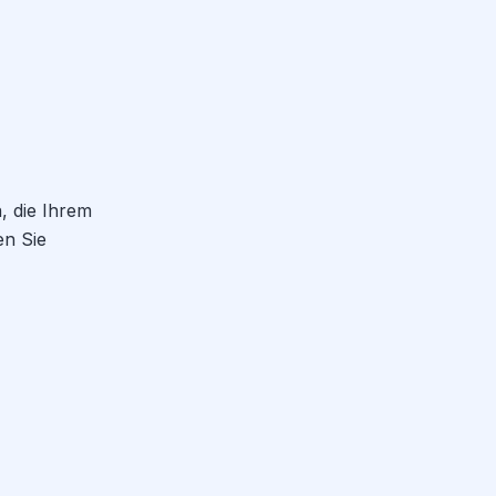
, die Ihrem
en Sie