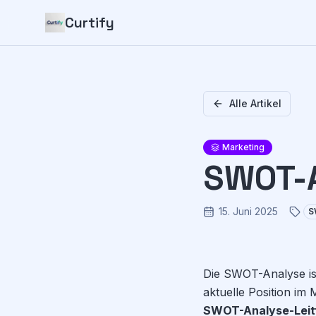
Curtify
Alle Artikel
Marketing
SWOT-A
15. Juni 2025
S
Die SWOT-Analyse is
aktuelle Position im
SWOT-Analyse-Leit