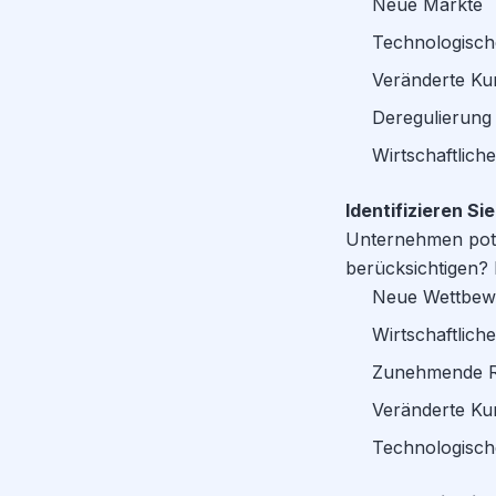
Neue Märkte
Technologisch
Veränderte Ku
Deregulierung
Wirtschaftlic
Identifizieren Si
Unternehmen pote
berücksichtigen? 
Neue Wettbew
Wirtschaftlic
Zunehmende R
Veränderte K
Technologisch