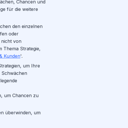
hwächen, Chancen und
ge für die weitere
chen den einzelnen
fen oder
nicht von
m Thema Strategie,
 & Kunden
'.
trategien, um Ihre
hre Schwächen
dlegende
n, um Chancen zu
en überwinden, um