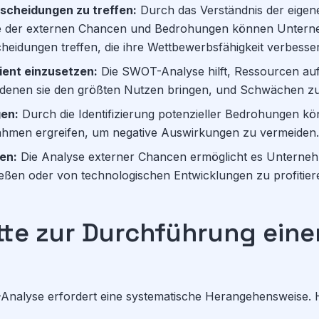
scheidungen zu treffen:
Durch das Verständnis der eigen
 der externen Chancen und Bedrohungen können Unterne
cheidungen treffen, die ihre Wettbewerbsfähigkeit verbesse
ient einzusetzen:
Die SWOT-Analyse hilft, Ressourcen auf
n denen sie den größten Nutzen bringen, und Schwächen zu
gen:
Durch die Identifizierung potenzieller Bedrohungen 
hmen ergreifen, um negative Auswirkungen zu vermeiden.
en:
Die Analyse externer Chancen ermöglicht es Unterneh
eßen oder von technologischen Entwicklungen zu profitier
itte zur Durchführung ein
Analyse erfordert eine systematische Herangehensweise. H