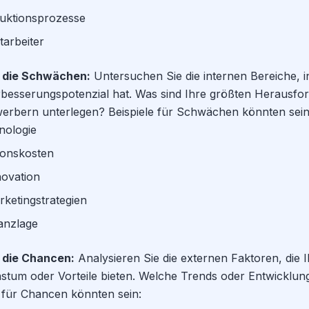
duktionsprozesse
itarbeiter
ie die Schwächen:
Untersuchen Sie die internen Bereiche, i
esserungspotenzial hat. Was sind Ihre größten Herausfo
werbern unterlegen? Beispiele für Schwächen könnten sein
nologie
ionskosten
ovation
rketingstrategien
anzlage
e die Chancen:
Analysieren Sie die externen Faktoren, di
stum oder Vorteile bieten. Welche Trends oder Entwicklun
 für Chancen könnten sein: