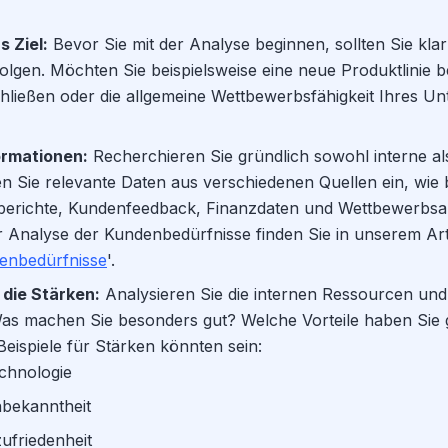
s Ziel:
Bevor Sie mit der Analyse beginnen, sollten Sie klar
rfolgen. Möchten Sie beispielsweise eine neue Produktlinie 
hließen oder die allgemeine Wettbewerbsfähigkeit Ihres U
ormationen:
Recherchieren Sie gründlich sowohl interne al
n Sie relevante Daten aus verschiedenen Quellen ein, wie 
erichte, Kundenfeedback, Finanzdaten und Wettbewerbsa
 Analyse der Kundenbedürfnisse finden Sie in unserem Arti
enbedürfnisse
'.
e die Stärken:
Analysieren Sie die internen Ressourcen und 
s machen Sie besonders gut? Welche Vorteile haben Sie 
ispiele für Stärken könnten sein:
echnologie
bekanntheit
friedenheit