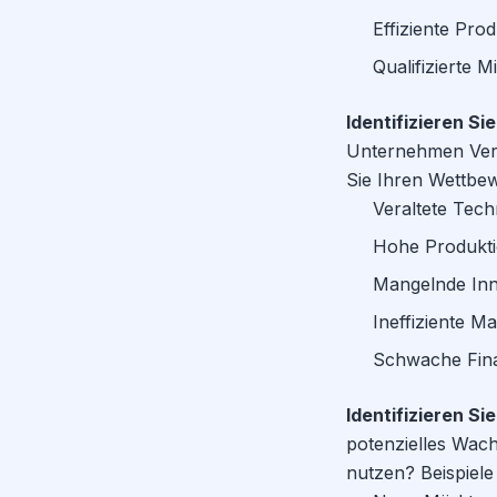
Effiziente Pro
Qualifizierte M
Identifizieren S
Unternehmen Verb
Sie Ihren Wettbe
Veraltete Tech
Hohe Produkt
Mangelnde Inn
Ineffiziente Ma
Schwache Fin
Identifizieren Si
potenzielles Wach
nutzen? Beispiele