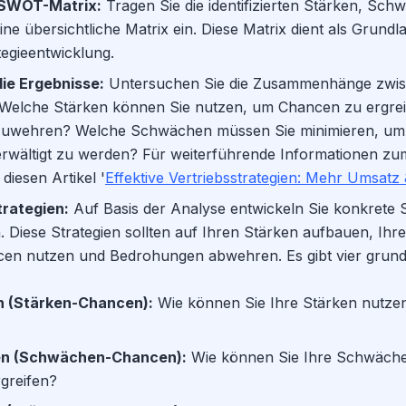
e SWOT-Matrix:
Tragen Sie die identifizierten Stärken, Sc
e übersichtliche Matrix ein. Diese Matrix dient als Grundla
egieentwicklung.
die Ergebnisse:
Untersuchen Sie die Zusammenhänge zwis
elche Stärken können Sie nutzen, um Chancen zu ergrei
uwehren? Welche Schwächen müssen Sie minimieren, um 
wältigt zu werden? Für weiterführende Informationen zu
diesen Artikel '
Effektive Vertriebsstrategien: Mehr Umsatz
trategien:
Auf Basis der Analyse entwickeln Sie konkrete S
n. Diese Strategien sollten auf Ihren Stärken aufbauen, I
cen nutzen und Bedrohungen abwehren. Es gibt vier grun
n (Stärken-Chancen):
Wie können Sie Ihre Stärken nutze
en (Schwächen-Chancen):
Wie können Sie Ihre Schwäch
greifen?