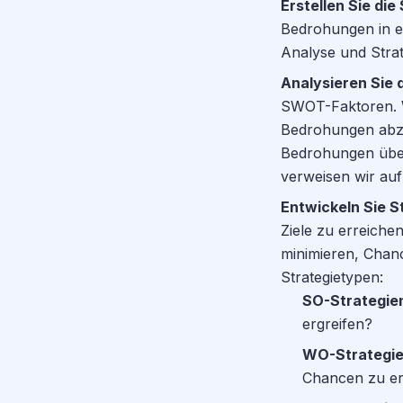
Erstellen Sie di
Bedrohungen in ein
Analyse und Strat
Analysieren Sie 
SWOT-Faktoren. W
Bedrohungen abz
Bedrohungen über
verweisen wir auf 
Entwickeln Sie S
Ziele zu erreiche
minimieren, Chan
Strategietypen:
SO-Strategie
ergreifen?
WO-Strategi
Chancen zu er