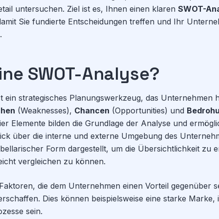
ail untersuchen. Ziel ist es, Ihnen einen klaren
SWOT-Anal
amit Sie fundierte Entscheidungen treffen und Ihr Untern
.
eine SWOT-Analyse?
 ein strategisches Planungswerkzeug, das Unternehmen hil
hen
(Weaknesses),
Chancen
(Opportunities) und
Bedroh
e vier Elemente bilden die Grundlage der Analyse und ermögl
ick über die interne und externe Umgebung des Unterne
abellarischer Form dargestellt, um die Übersichtlichkeit zu
eicht vergleichen zu können.
Faktoren, die dem Unternehmen einen Vorteil gegenüber s
schaffen. Dies können beispielsweise eine starke Marke, 
ozesse sein.