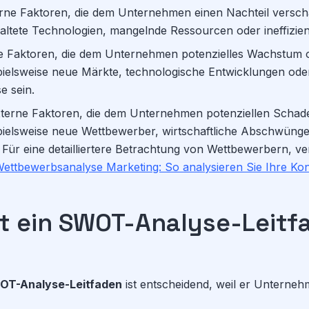
rne Faktoren, die dem Unternehmen einen Nachteil versch
raltete Technologien, mangelnde Ressourcen oder ineffizien
 Faktoren, die dem Unternehmen potenzielles Wachstum od
pielsweise neue Märkte, technologische Entwicklungen ode
e sein.
terne Faktoren, die dem Unternehmen potenziellen Schad
pielsweise neue Wettbewerber, wirtschaftliche Abschwünge
Für eine detailliertere Betrachtung von Wettbewerbern, ve
ettbewerbsanalyse Marketing: So analysieren Sie Ihre Ko
t ein SWOT-Analyse-Leitf
T-Analyse-Leitfaden
ist entscheidend, weil er Unternehm