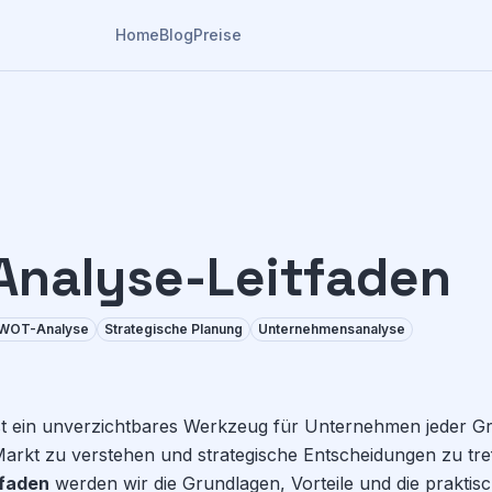
Home
Blog
Preise
nalyse-Leitfaden
WOT-Analyse
Strategische Planung
Unternehmensanalyse
t ein unverzichtbares Werkzeug für Unternehmen jeder Gr
 Markt zu verstehen und strategische Entscheidungen zu tre
faden
werden wir die Grundlagen, Vorteile und die prakt