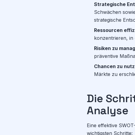
Strategische Ent
Schwächen sowie
strategische Ents
Ressourcen effiz
konzentrieren, i
Risiken zu mana
präventive Maßna
Chancen zu nutz
Märkte zu erschli
Die Schr
Analyse
Eine effektive SWOT-
wichtigsten Schritte: