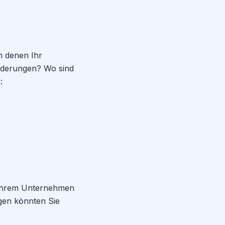
n denen Ihr
rderungen? Wo sind
:
e Ihrem Unternehmen
gen könnten Sie