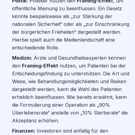
Politik:
Politiker nutzen den
Framing-Effekt
, um
öffentliche Meinung zu beeinflussen. Ein Gesetz
könnte beispielsweise als „zur Stärkung der
nationalen Sicherheit“ oder als „zur Einschränkung
der bürgerlichen Freiheiten“ dargestellt werden.
Hierbei spielt auch die Medienlandschaft eine
entscheidende Rolle.
Medizin:
Ärzte und Gesundheitsexperten können
den
Framing-Effekt
nutzen, um Patienten bei der
Entscheidungsfindung zu unterstützen. Die Art und
Weise, wie Behandlungsmöglichkeiten und Risiken
dargestellt werden, kann die Wahl des Patienten
erheblich beeinflussen. Wie bereits erwähnt, kann
die Formulierung einer Operation als „90%
Überlebensrate“ anstelle von „10% Sterberate“ die
Akzeptanz erhöhen.
Finanzen:
Investoren sind anfällig für den