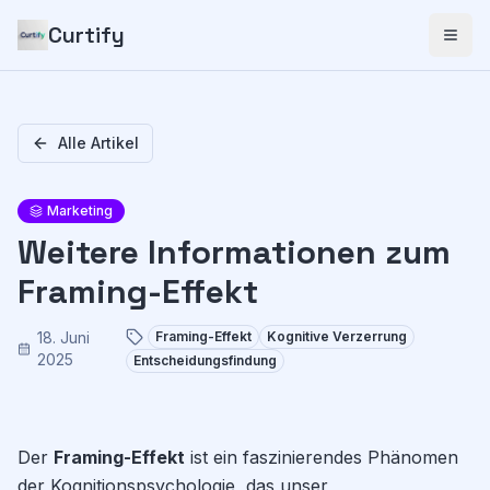
Curtify
Alle Artikel
Marketing
Weitere Informationen zum
Framing-Effekt
18. Juni
Framing-Effekt
Kognitive Verzerrung
2025
Entscheidungsfindung
Der
Framing-Effekt
ist ein faszinierendes Phänomen
der Kognitionspsychologie, das unser