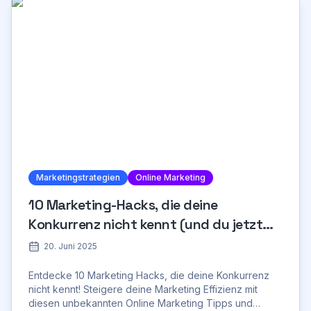
Marketingstrategien
Online Marketing
10 Marketing-Hacks, die deine
Konkurrenz nicht kennt (und du jetzt
nutzen solltest)
20. Juni 2025
Entdecke 10 Marketing Hacks, die deine Konkurrenz
nicht kennt! Steigere deine Marketing Effizienz mit
diesen unbekannten Online Marketing Tipps und