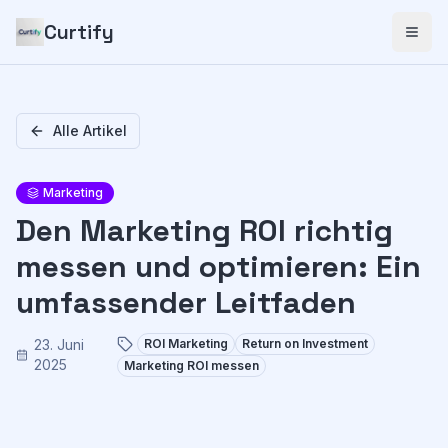
Curtify
Alle Artikel
Marketing
Den Marketing ROI richtig
messen und optimieren: Ein
umfassender Leitfaden
23. Juni
ROI Marketing
Return on Investment
2025
Marketing ROI messen