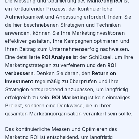
Die Messung und Optimierung des
Marketing ROI
ist
ein fortlaufender Prozess, der kontinuierliche
Aufmerksamkeit und Anpassung erfordert. Indem Sie
die hier beschriebenen Strategien und Techniken
anwenden, können Sie Ihre Marketinginvestitionen
effektiver gestalten, Ihre Kampagnen optimieren und
Ihren Beitrag zum Unternehmenserfolg nachweisen.
Eine detaillierte
ROI Analyse
ist der Schlüssel, um Ihre
Marketingstrategien zu verfeinern und den
ROI
verbessern
. Denken Sie daran, den
Return on
Investment
regelmäßig zu überprüfen und Ihre
Strategien entsprechend anzupassen, um langfristig
erfolgreich zu sein.
ROI Marketing
ist kein einmaliges
Projekt, sondern eine Denkweise, die in Ihrer
gesamten Marketingorganisation verankert sein sollte.
Das kontinuierliche Messen und Optimieren des
Marketing ROI ist entscheidend, um langfristig