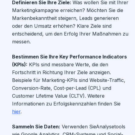
Definieren Sie Ihre Ziele:
Was wollen Sie mit Ihrer
Marketingkampagne erreichen? Möchten Sie die
Markenbekanntheit steigern, Leads generieren
oder den Umsatz erhöhen? Klare Ziele sind
entscheidend, um den Erfolg Ihrer Maßnahmen zu
messen.
Bestimmen Sie Ihre Key Performance Indicators
(KPIs):
KPIs sind messbare Werte, die den
Fortschritt in Richtung Ihrer Ziele anzeigen.
Beispiele für Marketing-KPIs sind Website-Traffic,
Conversion-Rate, Cost-per-Lead (CPL) und
Customer Lifetime Value (CLTV). Weitere
Informationen zu Erfolgskennzahlen finden Sie
hier
.
Sammeln Sie Daten:
Verwenden SieAnalysetools
wie Google Analytics, CRM-Systeme und Social-