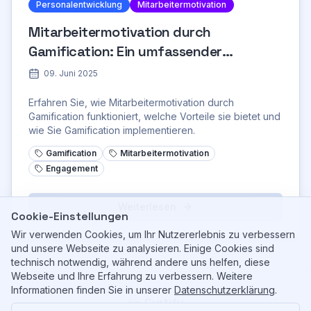
Personalentwicklung
Mitarbeitermotivation
Mitarbeitermotivation durch
Gamification: Ein umfassender
Leitfaden
09. Juni 2025
Erfahren Sie, wie Mitarbeitermotivation durch
Gamification funktioniert, welche Vorteile sie bietet und
wie Sie Gamification implementieren.
Gamification
Mitarbeitermotivation
Engagement
Weiterlesen
Cookie-Einstellungen
Wir verwenden Cookies, um Ihr Nutzererlebnis zu verbessern
und unsere Webseite zu analysieren. Einige Cookies sind
technisch notwendig, während andere uns helfen, diese
Webseite und Ihre Erfahrung zu verbessern. Weitere
Informationen finden Sie in unserer
Datenschutzerklärung
.
Curtify