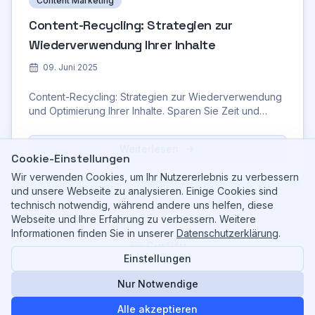
Content Marketing
Content-Recycling: Strategien zur
Wiederverwendung Ihrer Inhalte
09. Juni 2025
Content-Recycling: Strategien zur Wiederverwendung
und Optimierung Ihrer Inhalte. Sparen Sie Zeit und
steigern Sie Ihre Reichweite mit unseren Tipps!
Weiterlesen
Cookie-Einstellungen
Wir verwenden Cookies, um Ihr Nutzererlebnis zu verbessern
und unsere Webseite zu analysieren. Einige Cookies sind
technisch notwendig, während andere uns helfen, diese
Webseite und Ihre Erfahrung zu verbessern. Weitere
Informationen finden Sie in unserer
Datenschutzerklärung
.
Curtify
Einstellungen
©
2026
Curtify. All rights reserved.
Ihr KI-gestützter Partner für Shopify & Content.
Nur Notwendige
Impressum
Datenschutzerklärung
AGB
Alle akzeptieren