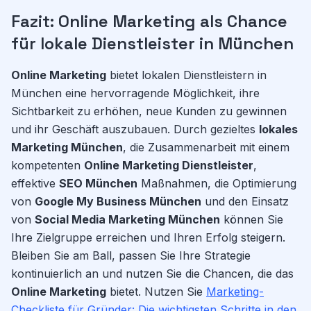
Fazit: Online Marketing als Chance
für lokale Dienstleister in München
Online Marketing
bietet lokalen Dienstleistern in
München eine hervorragende Möglichkeit, ihre
Sichtbarkeit zu erhöhen, neue Kunden zu gewinnen
und ihr Geschäft auszubauen. Durch gezieltes
lokales
Marketing München
, die Zusammenarbeit mit einem
kompetenten
Online Marketing Dienstleister
,
effektive
SEO München
Maßnahmen, die Optimierung
von
Google My Business München
und den Einsatz
von
Social Media Marketing München
können Sie
Ihre Zielgruppe erreichen und Ihren Erfolg steigern.
Bleiben Sie am Ball, passen Sie Ihre Strategie
kontinuierlich an und nutzen Sie die Chancen, die das
Online Marketing
bietet. Nutzen Sie
Marketing-
Checkliste für Gründer: Die wichtigsten Schritte in den