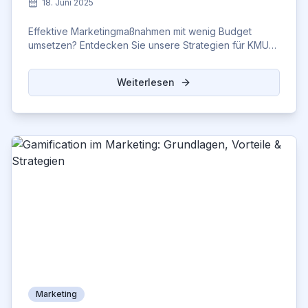
18. Juni 2025
Effektive Marketingmaßnahmen mit wenig Budget
umsetzen? Entdecken Sie unsere Strategien für KMUs
& Start-ups: SEO, Social Media, Content & mehr!
Weiterlesen
Marketing