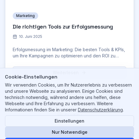
Marketing
Die richtigen Tools zur Erfolgsmessung
10. Juni 2025
Erfolgsmessung im Marketing: Die besten Tools & KPIs,
um Ihre Kampagnen zu optimieren und den ROI zu
maximieren. Jetzt informieren!
Weiterlesen
Cookie-Einstellungen
Wir verwenden Cookies, um Ihr Nutzererlebnis zu verbessern
und unsere Webseite zu analysieren. Einige Cookies sind
technisch notwendig, während andere uns helfen, diese
Webseite und Ihre Erfahrung zu verbessern. Weitere
Informationen finden Sie in unserer
Datenschutzerklärung
.
Curtify
Einstellungen
©
2026
Curtify. All rights reserved.
Ihr KI-gestützter Partner für Shopify & Content.
Nur Notwendige