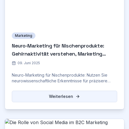
Marketing
Neuro-Marketing für Nischenprodukte:
Gehirnaktivität verstehen, Marketing
optimieren
09. Juni 2025
Neuro-Marketing für Nischenprodukte: Nutzen Sie
neurowissenschaftliche Erkenntnisse für präzisere
Zielgruppenansprache und höhere Conversion-Rates.
Weiterlesen