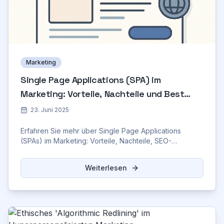
Marketing
Single Page Applications (SPA) im
Marketing: Vorteile, Nachteile und Best
Practices
23. Juni 2025
Erfahren Sie mehr über Single Page Applications
(SPAs) im Marketing: Vorteile, Nachteile, SEO-
Optimierung und Best Practices. Jetzt informieren!
Weiterlesen