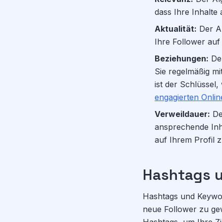
dass Ihre Inhalte
Aktualität:
Der Al
Ihre Follower au
Beziehungen:
Der
Sie regelmäßig mi
ist der Schlüssel,
engagierten Onli
Verweildauer:
Der
ansprechende Inha
auf Ihrem Profil 
Hashtags u
Hashtags und Keywor
neue Follower zu ge