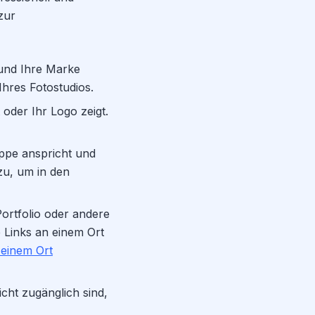
zur
 und Ihre Marke
hres Fotostudios.
 oder Ihr Logo zeigt.
uppe anspricht und
zu, um in den
Portfolio oder andere
 Links an einem Ort
n einem Ort
icht zugänglich sind,