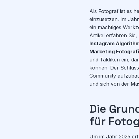
Als Fotograf ist es h
einzusetzen. Im Jahr 
ein mächtiges Werk
Artikel erfahren Sie,
Instagram Algorith
Marketing Fotograf
und Taktiken ein, d
können. Der Schlüssel
Community aufzubauen
und sich von der Ma
Die Grun
für Foto
Um im Jahr 2025 erf