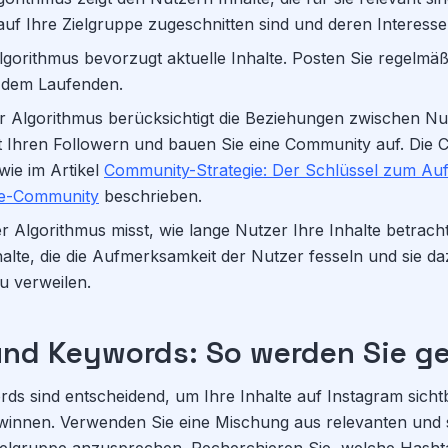
 auf Ihre Zielgruppe zugeschnitten sind und deren Interess
gorithmus bevorzugt aktuelle Inhalte. Posten Sie regelmäß
f dem Laufenden.
 Algorithmus berücksichtigt die Beziehungen zwischen Nut
t Ihren Followern und bauen Sie eine Community auf. Die 
 wie im Artikel
Community-Strategie: Der Schlüssel zum Auf
ne-Community
beschrieben.
 Algorithmus misst, wie lange Nutzer Ihre Inhalte betracht
lte, die die Aufmerksamkeit der Nutzer fesseln und sie da
zu verweilen.
nd Keywords: So werden Sie g
ds sind entscheidend, um Ihre Inhalte auf Instagram sich
winnen. Verwenden Sie eine Mischung aus relevanten und 