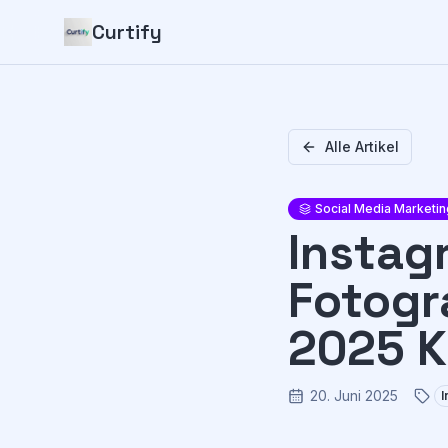
Curtify
Alle Artikel
Social Media Marketin
Instag
Fotogr
2025 
20. Juni 2025
I