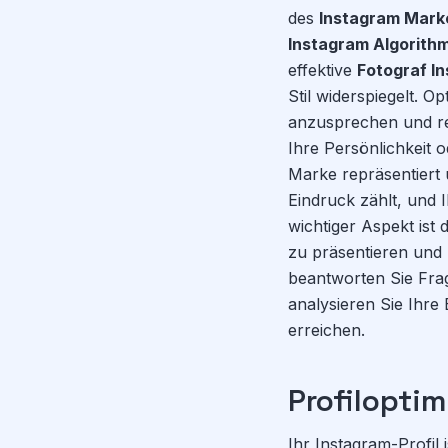
des
Instagram Marke
Instagram Algorith
effektive
Fotograf I
Stil widerspiegelt. 
anzusprechen und rel
Ihre Persönlichkeit o
Marke repräsentiert 
Eindruck zählt, und I
wichtiger Aspekt ist
zu präsentieren und 
beantworten Sie Frag
analysieren Sie Ihre 
erreichen.
Profiloptim
Ihr Instagram-Profil i