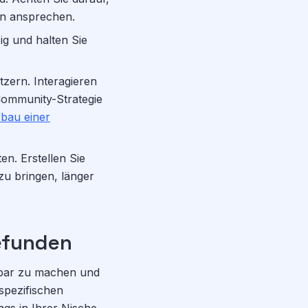
en ansprechen.
ig und halten Sie
zern. Interagieren
Community-Strategie
bau einer
en. Erstellen Sie
zu bringen, länger
efunden
tbar zu machen und
spezifischen