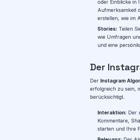
oder Einblicke in
Aufmerksamkeit de
erstellen, wie im 
Stories:
Teilen Si
wie Umfragen und
und eine persönl
Der Instag
Der
Instagram Algo
erfolgreich zu sein,
berücksichtigt.
Interaktion:
Der A
Kommentare, Share
starten und Ihre 
Relevanz:
Der Alg