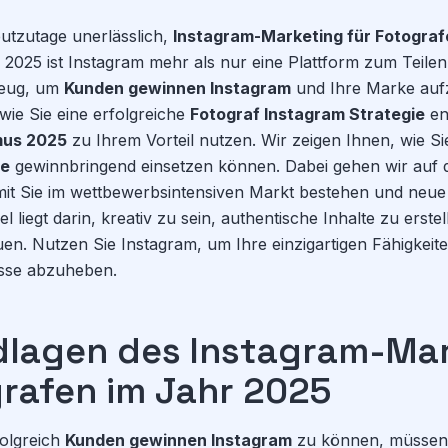
eutzutage unerlässlich,
Instagram-Marketing für Fotograf
2025 ist Instagram mehr als nur eine Plattform zum Teilen 
zeug, um
Kunden gewinnen Instagram
und Ihre Marke auf
 wie Sie eine erfolgreiche
Fotograf Instagram Strategie
en
mus 2025
zu Ihrem Vorteil nutzen. Wir zeigen Ihnen, wie S
ie
gewinnbringend einsetzen können. Dabei gehen wir auf 
amit Sie im wettbewerbsintensiven Markt bestehen und ne
 liegt darin, kreativ zu sein, authentische Inhalte zu erste
. Nutzen Sie Instagram, um Ihre einzigartigen Fähigkeite
sse abzuheben.
dlagen des Instagram-Ma
grafen im Jahr 2025
olgreich
Kunden gewinnen Instagram
zu können, müssen 