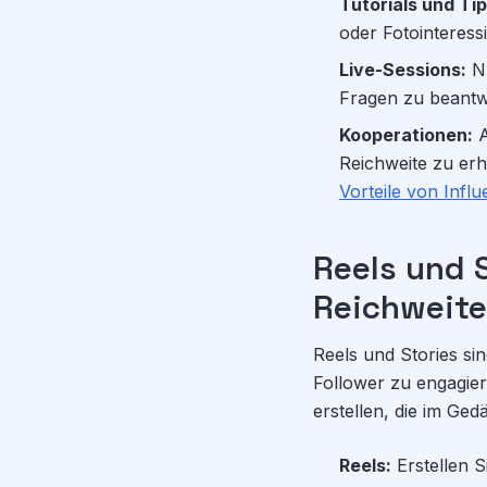
Tutorials und Tip
oder Fotointeressi
Live-Sessions:
Nu
Fragen zu beantwo
Kooperationen:
A
Reichweite zu erh
Vorteile von Infl
Reels und 
Reichweite
Reels und Stories si
Follower zu engagier
erstellen, die im Ged
Reels:
Erstellen S