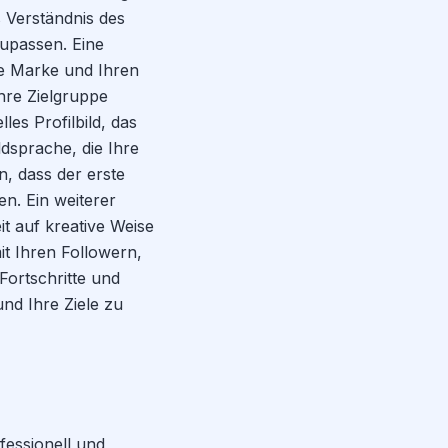
s Verständnis des
upassen. Eine
re Marke und Ihren
Ihre Zielgruppe
es Profilbild, das
ldsprache, die Ihre
, dass der erste
en. Ein weiterer
it auf kreative Weise
it Ihren Followern,
Fortschritte und
und Ihre Ziele zu
ofessionell und