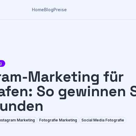
Home
Blog
Preise
g
ram-Marketing für
afen: So gewinnen 
Kunden
nstagram Marketing
Fotografie Marketing
Social Media Fotografie