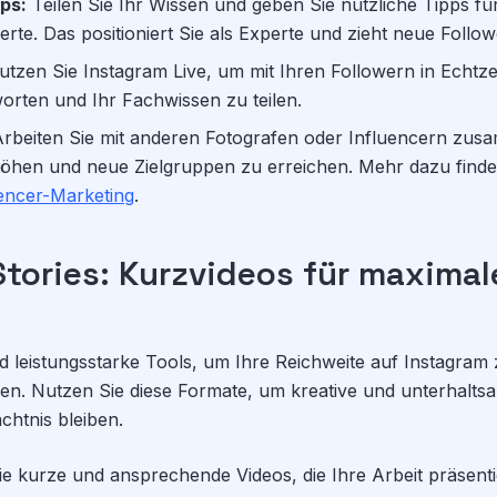
ps:
Teilen Sie Ihr Wissen und geben Sie nützliche Tipps f
erte. Das positioniert Sie als Experte und zieht neue Follow
tzen Sie Instagram Live, um mit Ihren Followern in Echtzei
rten und Ihr Fachwissen zu teilen.
rbeiten Sie mit anderen Fotografen oder Influencern zus
öhen und neue Zielgruppen zu erreichen. Mehr dazu finden
uencer-Marketing
.
Stories: Kurzvideos für maximal
nd leistungsstarke Tools, um Ihre Reichweite auf Instagra
en. Nutzen Sie diese Formate, um kreative und unterhalts
ächtnis bleiben.
ie kurze und ansprechende Videos, die Ihre Arbeit präsent