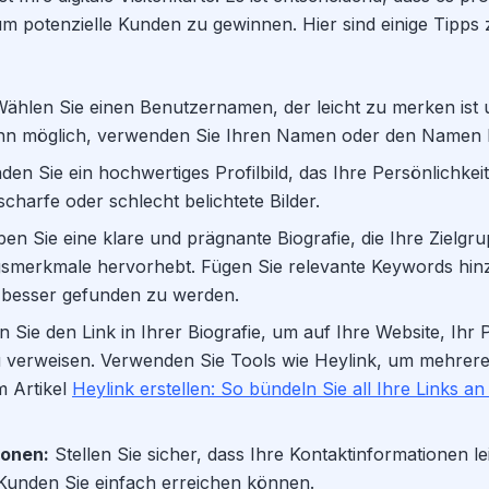
m potenzielle Kunden zu gewinnen. Hier sind einige Tipps 
ählen Sie einen Benutzernamen, der leicht zu merken ist
enn möglich, verwenden Sie Ihren Namen oder den Namen I
n Sie ein hochwertiges Profilbild, das Ihre Persönlichkeit
charfe oder schlecht belichtete Bilder.
en Sie eine klare und prägnante Biografie, die Ihre Zielgr
ngsmerkmale hervorhebt. Fügen Sie relevante Keywords hin
besser gefunden zu werden.
 Sie den Link in Ihrer Biografie, um auf Ihre Website, Ihr 
u verweisen. Verwenden Sie Tools wie Heylink, um mehrere
m Artikel
Heylink erstellen: So bündeln Sie all Ihre Links a
ionen:
Stellen Sie sicher, dass Ihre Kontaktinformationen le
 Kunden Sie einfach erreichen können.