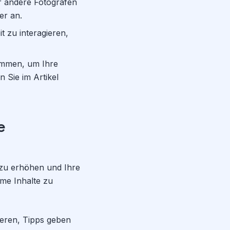
ür andere Fotografen
er an.
t zu interagieren,
ammen, um Ihre
 Sie im Artikel
e
m zu erhöhen und Ihre
ame Inhalte zu
ieren, Tipps geben