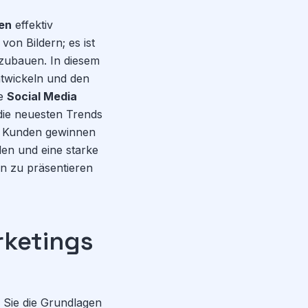
en
effektiv
von Bildern; es ist
zubauen. In diesem
twickeln und den
ie
Social Media
die neuesten Trends
ue Kunden gewinnen
llen und eine starke
n zu präsentieren
rketings
Sie die Grundlagen