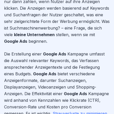
nur dann zahlen, wenn Nutzer auf ihre Anzeigen
klicken. Die Anzeigen werden basierend auf Keywords
und Suchanfragen der Nutzer geschaltet, was eine
sehr zielgerichtete Form der Werbung ermöglicht. Was
ist Suchmaschinenwerbung? – eine Frage, die sich
viele
kleine Unternehmen
stellen, wenn sie mit
Google Ads
beginnen.
Die Erstellung einer
Google Ads
Kampagne umfasst
die Auswahl relevanter Keywords, das Verfassen
ansprechender Anzeigentexte und die Festlegung
eines Budgets.
Google Ads
bietet verschiedene
Anzeigenformate, darunter Suchanzeigen,
Displayanzeigen, Videoanzeigen und Shopping-
Anzeigen. Die Effektivität einer
Google Ads
Kampagne
wird anhand von Kennzahlen wie Klickrate (CTR),
Conversion-Rate und Kosten pro Conversion
gemessen. Es ist wichtig,
Streuverluste zu minimieren
,