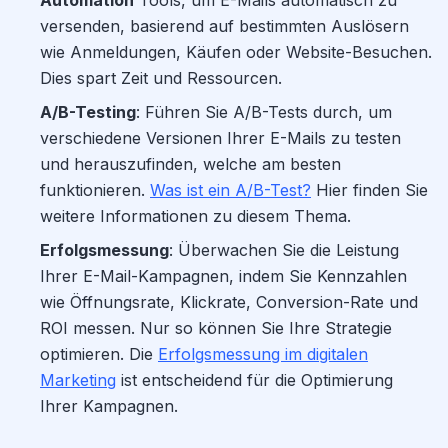
Automation
Tools, um E-Mails automatisch zu
versenden, basierend auf bestimmten Auslösern
wie Anmeldungen, Käufen oder Website-Besuchen.
Dies spart Zeit und Ressourcen.
A/B-Testing
: Führen Sie A/B-Tests durch, um
verschiedene Versionen Ihrer E-Mails zu testen
und herauszufinden, welche am besten
funktionieren.
Was ist ein A/B-Test?
Hier finden Sie
weitere Informationen zu diesem Thema.
Erfolgsmessung
: Überwachen Sie die Leistung
Ihrer E-Mail-Kampagnen, indem Sie Kennzahlen
wie Öffnungsrate, Klickrate, Conversion-Rate und
ROI messen. Nur so können Sie Ihre Strategie
optimieren. Die
Erfolgsmessung im digitalen
Marketing
ist entscheidend für die Optimierung
Ihrer Kampagnen.